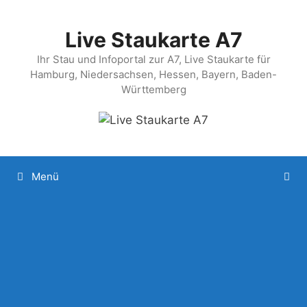
Zum
Inhalt
Live Staukarte A7
springen
Ihr Stau und Infoportal zur A7, Live Staukarte für
Hamburg, Niedersachsen, Hessen, Bayern, Baden-
Württemberg
Menü