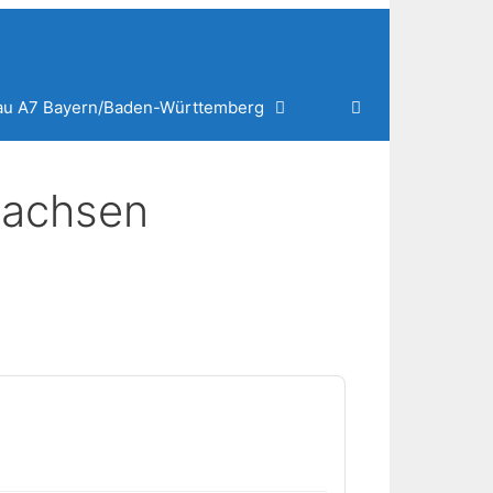
au A7 Bayern/Baden-Württemberg
sachsen