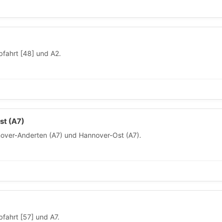
fahrt [48] und A2.
t (A7)
ver-Anderten (A7) und Hannover-Ost (A7).
fahrt [57] und A7.