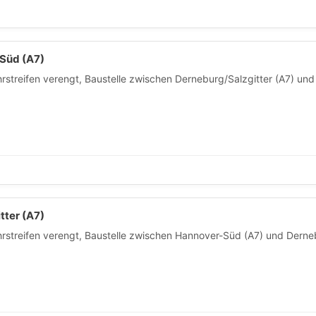
Süd (A7)
hrstreifen verengt, Baustelle zwischen Derneburg/Salzgitter (A7) un
ter (A7)
hrstreifen verengt, Baustelle zwischen Hannover-Süd (A7) und Derneb