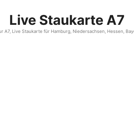
Live Staukarte A7
 zur A7, Live Staukarte für Hamburg, Niedersachsen, Hessen, B