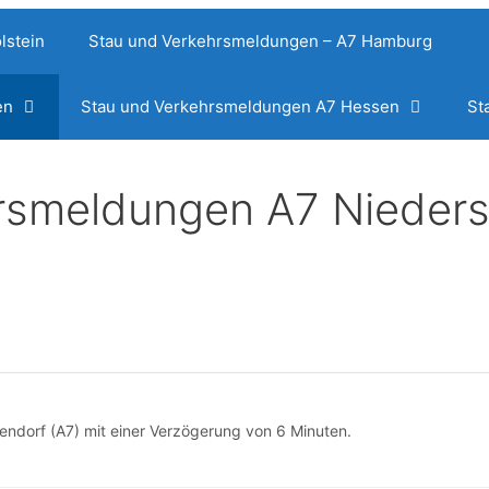
lstein
Stau und Verkehrsmeldungen – A7 Hamburg
en
Stau und Verkehrsmeldungen A7 Hessen
St
rsmeldungen A7 Nieder
ndorf (A7) mit einer Verzögerung von 6 Minuten.