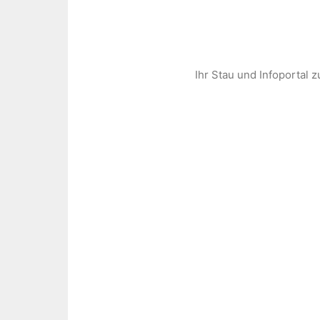
Zum
Inhalt
springen
Ihr Stau und Infoportal