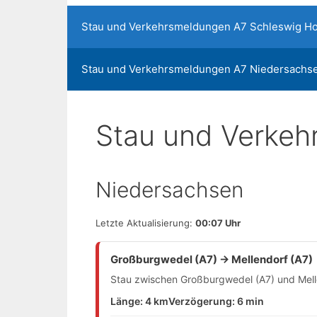
Stau und Verkehrsmeldungen A7 Schleswig Ho
Stau und Verkehrsmeldungen A7 Niedersachs
Stau und Verkeh
Niedersachsen
Letzte Aktualisierung:
00:07 Uhr
Großburgwedel (A7) → Mellendorf (A7)
Stau zwischen Großburgwedel (A7) und Melle
Länge: 4 km
Verzögerung: 6 min