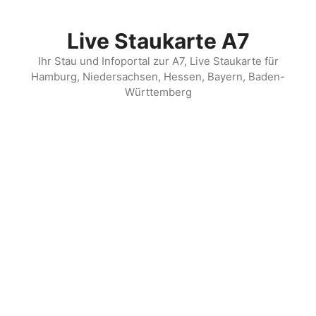
Zum
Inhalt
Live Staukarte A7
springen
Ihr Stau und Infoportal zur A7, Live Staukarte für
Hamburg, Niedersachsen, Hessen, Bayern, Baden-
Württemberg